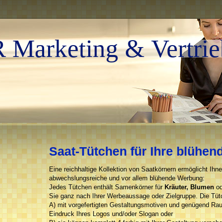
Marketing & Vertrie
Saat-Tütchen für Ihre blühe
Eine reichhaltige Kollektion von Saatkörnern ermöglicht Ihn
abwechslungsreiche und vor allem blühende Werbung:
Jedes Tütchen enthält Samenkörner für
Kräuter, Blumen
o
Sie ganz nach Ihrer Werbeaussage oder Zielgruppe. Die Tütc
A) mit vorgefertigten Gestaltungsmotiven und genügend Rau
Eindruck Ihres Logos und/oder Slogan oder