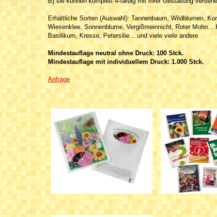
B) sie können komplett 4-farbig mit Ihrer Gestaltung verseh
Erhältliche Sorten (Auswahl): Tannenbaum, Wildblumen, Kor
Wiesenklee, Sonnenblume, Vergißmeinnicht, Roter Mohn....
Basilikum, Kresse, Petersilie....und viele viele andere.
Mindestauflage neutral ohne Druck: 100 Stck.
Mindestauflage mit individuellem Druck: 1.000 Stck.
Anfrage