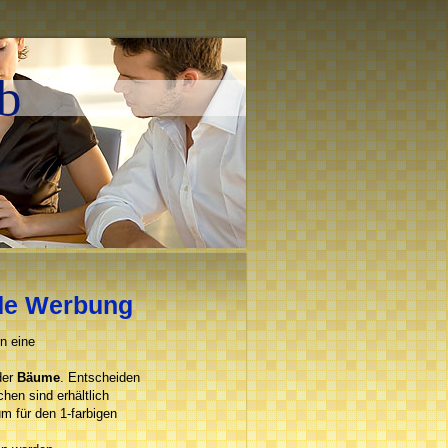
b
nde Werbung
en eine
der
Bäume
. Entscheiden
hen sind erhältlich
m für den 1-farbigen