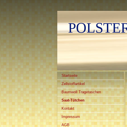
POLSTER 
Startseite
Zellstoffartikel
Baumwoll Tragetaschen
Saat-Tütchen
Kontakt
Impressum
AGB