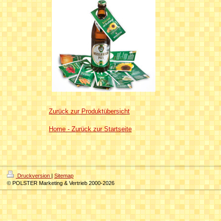
Zurück zur Produktübersicht
Home - Zurück zur Startseite
Druckversion
|
Sitemap
© POLSTER Marketing & Vertrieb 2000-2026