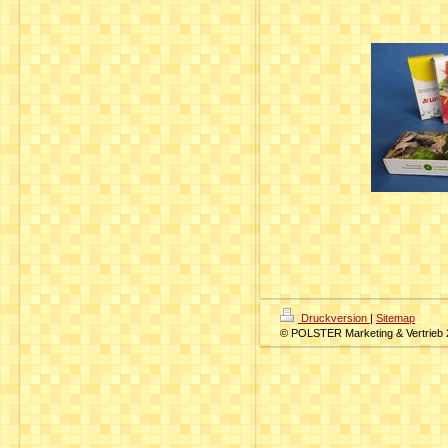
Druckversion
|
Sitemap
© POLSTER Marketing & Vertrieb